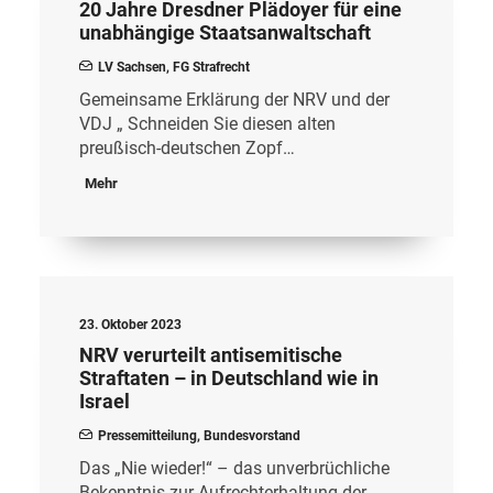
20 Jahre Dresdner Plädoyer für eine
unabhängige Staatsanwaltschaft
LV Sachsen
,
FG Strafrecht
Gemeinsame Erklärung der NRV und der
VDJ „ Schneiden Sie diesen alten
preußisch-deutschen Zopf…
Mehr
23. Oktober 2023
NRV verurteilt antisemitische
Straftaten – in Deutschland wie in
Israel
Pressemitteilung
,
Bundesvorstand
Das „Nie wieder!“ – das unverbrüchliche
Bekenntnis zur Aufrechterhaltung der