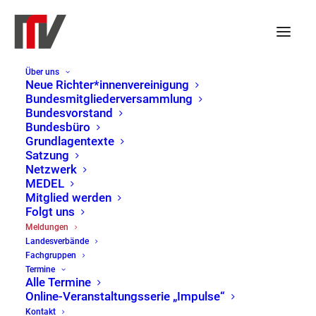
Über uns
Neue Richter*innenvereinigung
Bundesmitgliederversammlung
Bundesvorstand
Bundesbüro
Grundlagentexte
Satzung
Netzwerk
MEDEL
Mitglied werden
Folgt uns
Meldungen
Meldungen
Landesverbände
Home
Meldungen
Page 13
Fachgruppen
Termine
Alle Termine
Online-Veranstaltungsserie „Impulse“
Kontakt