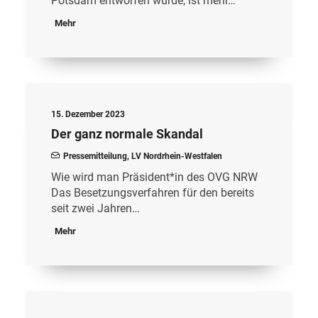
Potsdam entworfen wurde, ist mehr…
Mehr
15. Dezember 2023
Der ganz normale Skandal
Pressemitteilung
,
LV Nordrhein-Westfalen
Wie wird man Präsident*in des OVG NRW
Das Besetzungsverfahren für den bereits
seit zwei Jahren…
Mehr