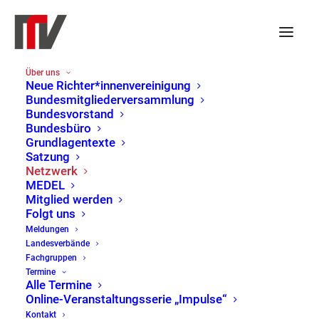
Über uns
Neue Richter*innenvereinigung
Bundesmitgliederversammlung
Bundesvorstand
Bundesbüro
Grundlagentexte
Satzung
Netzwerk
MEDEL
Mitglied werden
Folgt uns
Netzwerk
Meldungen
Landesverbände
Home
Netzwerk
Fachgruppen
Termine
Alle Termine
Online-Veranstaltungsserie „Impulse“
Kontakt