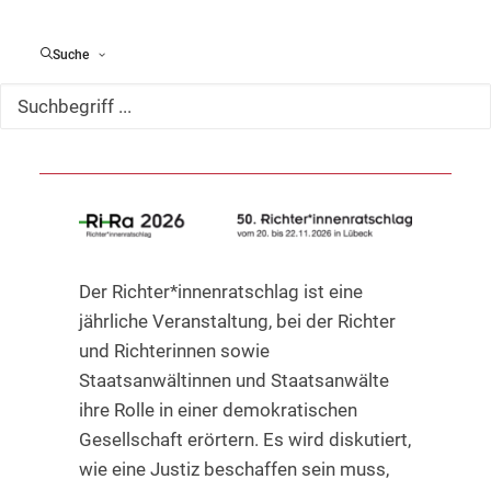
Netzwerk
Suche
Eine Liste unserer Partnerschaften
Der Richter*innenratschlag ist eine
jährliche Veranstaltung, bei der Richter
und Richterinnen sowie
Staatsanwältinnen und Staatsanwälte
ihre Rolle in einer demokratischen
Gesellschaft erörtern. Es wird diskutiert,
wie eine Justiz beschaffen sein muss,