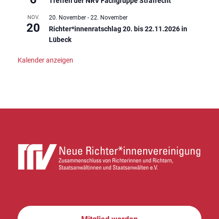
Treffen der NRV Fachgruppe Strafrecht
NOV.
20. November
-
22. November
20
Richter*innenratschlag 20. bis 22.11.2026 in
Lübeck
Kalender anzeigen