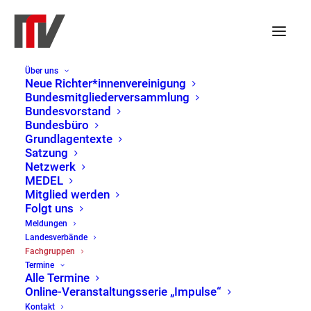
Über uns
Neue Richter*innenvereinigung
Bundesmitgliederversammlung
Bundesvorstand
Bundesbüro
Grundlagentexte
Satzung
Netzwerk
MEDEL
Mitglied werden
Folgt uns
Justizstruktur / Gerichtsverfassung
Meldungen
Landesverbände
Home
Fachgruppen
Justizstruktur / Gerichtsverfassung
Fachgruppen
Termine
Alle Termine
Online-Veranstaltungsserie „Impulse“
Kontakt