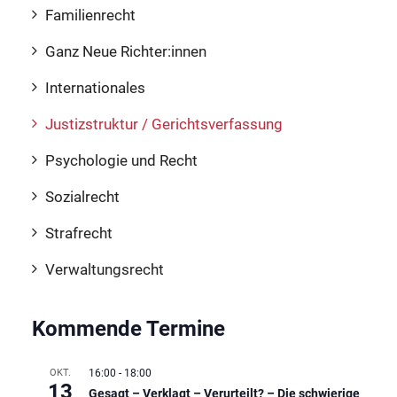
Familienrecht
Ganz Neue Richter:innen
Internationales
Justizstruktur / Gerichtsverfassung
Psychologie und Recht
Sozialrecht
Strafrecht
Verwaltungsrecht
Kommende Termine
OKT.
16:00
-
18:00
13
Gesagt – Verklagt – Verurteilt? – Die schwierige