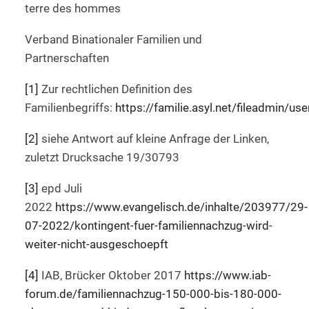
terre des hommes
Verband Binationaler Familien und
Partnerschaften
[1]
Zur rechtlichen Definition des
Familienbegriffs:
https://familie.asyl.net/fileadmin/u
[2]
siehe Antwort auf kleine Anfrage der Linken,
zuletzt Drucksache 19/30793
[3]
epd Juli
2022
https://www.evangelisch.de/inhalte/203977/29-
07-2022/kontingent-fuer-familiennachzug-wird-
weiter-nicht-ausgeschoepft
[4]
IAB, Brücker Oktober 2017
https://www.iab-
forum.de/familiennachzug-150-000-bis-180-000-