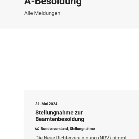
A-Besoldung
Alle Meldungen
31. Mai 2024
Stellungnahme zur
Beamtenbesoldung
Bundesvorstand
,
Stellungnahme
Die Neue Richtervereinigung (NRV) nimmt