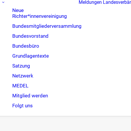
Meldungen
Landesverbä
Neue
Richter*innenvereinigung
Bundesmitgliederversammlung
Bundesvorstand
Bundesbüro
Grundlagentexte
Satzung
Netzwerk
MEDEL
Mitglied werden
Folgt uns