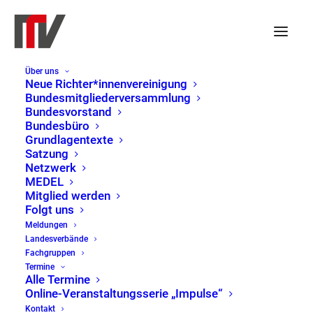
Über uns
Neue Richter*innenvereinigung
Beförderung
Bundesmitgliederversammlung
Bundesvorstand
Alle Meldungen
Bundesbüro
Grundlagentexte
Satzung
Netzwerk
MEDEL
Mitglied werden
Folgt uns
Meldungen
Landesverbände
Fachgruppen
Termine
Alle Termine
Kategorie:
Online-Veranstaltungsserie „Impulse“
Kontakt