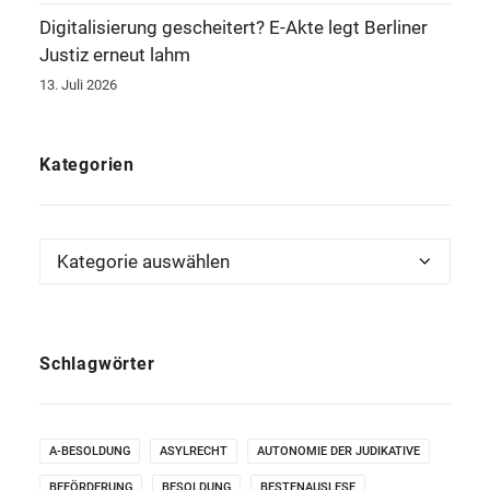
Digitalisierung gescheitert? E-Akte legt Berliner
Justiz erneut lahm
13. Juli 2026
Kategorien
Kategorien
Schlagwörter
A-BESOLDUNG
ASYLRECHT
AUTONOMIE DER JUDIKATIVE
BEFÖRDERUNG
BESOLDUNG
BESTENAUSLESE