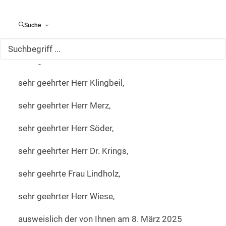
An die jeweiligen Leiter/innen der Arbeitsgruppe 1
(Innen, Recht, Migration und Integration)
Suche
Sehr geehrte Frau Esken,
sehr geehrter Herr Klingbeil,
sehr geehrter Herr Merz,
sehr geehrter Herr Söder,
sehr geehrter Herr Dr. Krings,
sehr geehrte Frau Lindholz,
sehr geehrter Herr Wiese,
ausweislich der von Ihnen am 8. März 2025