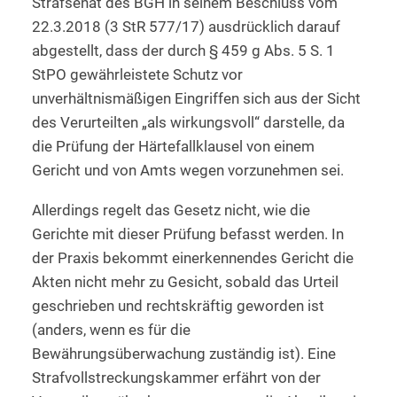
Strafsenat des BGH in seinem Beschluss vom
22.3.2018 (3 StR 577/17) ausdrücklich darauf
abgestellt, dass der durch § 459 g Abs. 5 S. 1
StPO gewährleistete Schutz vor
unverhältnismäßigen Eingriffen sich aus der Sicht
des Verurteilten „als wirkungsvoll“ darstelle, da
die Prüfung der Härtefallklausel von einem
Gericht und von Amts wegen vorzunehmen sei.
Allerdings regelt das Gesetz nicht, wie die
Gerichte mit dieser Prüfung befasst werden. In
der Praxis bekommt einerkennendes Gericht die
Akten nicht mehr zu Gesicht, sobald das Urteil
geschrieben und rechtskräftig geworden ist
(anders, wenn es für die
Bewährungsüberwachung zuständig ist). Eine
Strafvollstreckungskammer erfährt von der