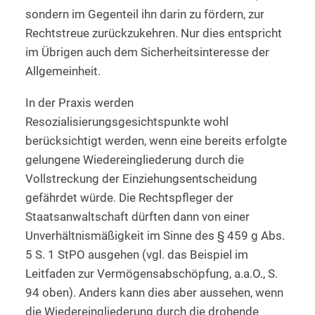
sondern im Gegenteil ihn darin zu fördern, zur
Rechtstreue zurückzukehren. Nur dies entspricht
im Übrigen auch dem Sicherheitsinteresse der
Allgemeinheit.
In der Praxis werden
Resozialisierungsgesichtspunkte wohl
berücksichtigt werden, wenn eine bereits erfolgte
gelungene Wiedereingliederung durch die
Vollstreckung der Einziehungsentscheidung
gefährdet würde. Die Rechtspfleger der
Staatsanwaltschaft dürften dann von einer
Unverhältnismäßigkeit im Sinne des § 459 g Abs.
5 S. 1 StPO ausgehen (vgl. das Beispiel im
Leitfaden zur Vermögensabschöpfung, a.a.O., S.
94 oben). Anders kann dies aber aussehen, wenn
die Wiedereingliederung durch die drohende