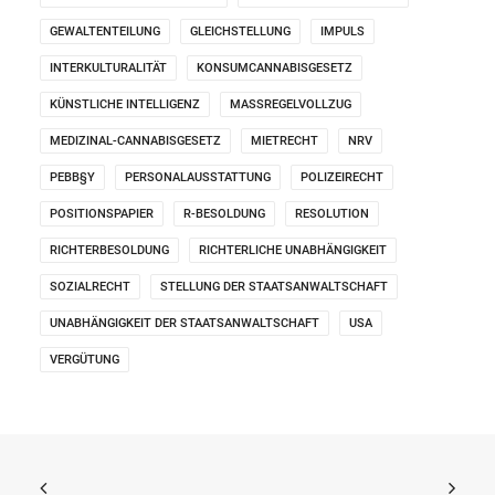
GEWALTENTEILUNG
GLEICHSTELLUNG
IMPULS
INTERKULTURALITÄT
KONSUMCANNABISGESETZ
KÜNSTLICHE INTELLIGENZ
MASSREGELVOLLZUG
MEDIZINAL-CANNABISGESETZ
MIETRECHT
NRV
PEBB§Y
PERSONALAUSSTATTUNG
POLIZEIRECHT
POSITIONSPAPIER
R-BESOLDUNG
RESOLUTION
RICHTERBESOLDUNG
RICHTERLICHE UNABHÄNGIGKEIT
SOZIALRECHT
STELLUNG DER STAATSANWALTSCHAFT
UNABHÄNGIGKEIT DER STAATSANWALTSCHAFT
USA
VERGÜTUNG