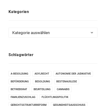
Kategorien
Kategorien
Schlagwörter
A-BESOLDUNG
ASYLRECHT
AUTONOMIE DER JUDIKATIVE
BEFÖRDERUNG
BESOLDUNG
BESTENAUSLESE
BETRIEBSRAT
BEURTEILUNG
CANNABIS
FAMILIENZUSCHLAG
FLÜCHTLINGSPOLITIK
GERICHTSSTRUKTURREFORM
GESUNDHEITSAUSSCHUSS