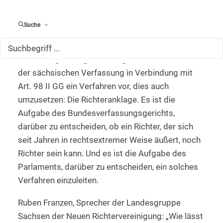
Grundordnung zu stehen, hat in diesem Amt
nichts zu suchen.
Suche
Die Verfassung sieht für den Fall, dass ein Richter
durch sein Verhalten gegen die
verfassungsmäßige Ordnung verstößt, in Art. 80
der sächsischen Verfassung in Verbindung mit
Art. 98 II GG ein Verfahren vor, dies auch
umzusetzen: Die Richteranklage. Es ist die
Aufgabe des Bundesverfassungsgerichts,
darüber zu entscheiden, ob ein Richter, der sich
seit Jahren in rechtsextremer Weise äußert, noch
Richter sein kann. Und es ist die Aufgabe des
Parlaments, darüber zu entscheiden, ein solches
Verfahren einzuleiten.
Ruben Franzen, Sprecher der Landesgruppe
Sachsen der Neuen Richtervereinigung: „Wie lässt