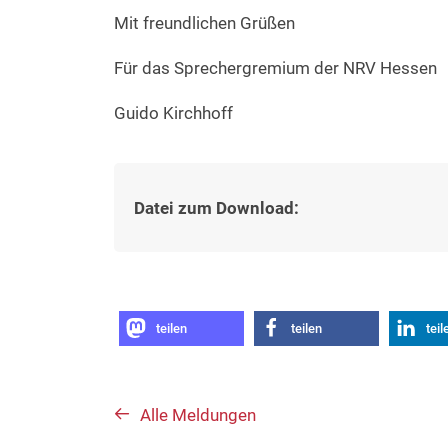
Mit freundlichen Grüßen
Für das Sprechergremium der NRV Hessen
Guido Kirchhoff
Datei zum Download:
teilen
teilen
teil
Alle Meldungen