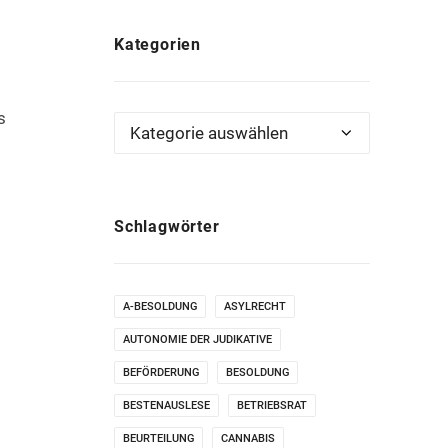
Kategorien
s
Kategorien
Schlagwörter
A-BESOLDUNG
ASYLRECHT
AUTONOMIE DER JUDIKATIVE
BEFÖRDERUNG
BESOLDUNG
BESTENAUSLESE
BETRIEBSRAT
BEURTEILUNG
CANNABIS