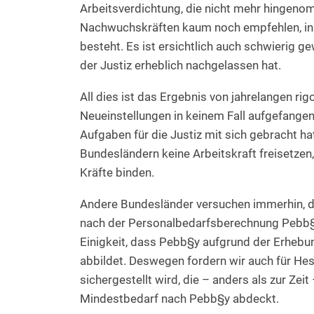
Arbeitsverdichtung, die nicht mehr hingeno
Nachwuchskräften kaum noch empfehlen, in 
besteht. Es ist ersichtlich auch schwierig gew
der Justiz erheblich nachgelassen hat.
All dies ist das Ergebnis von jahrelangen r
Neueinstellungen in keinem Fall aufgefange
Aufgaben für die Justiz mit sich gebracht ha
Bundesländern keine Arbeitskraft freisetzen
Kräfte binden.
Andere Bundesländer versuchen immerhin, die
nach der Personalbedarfsberechnung Pebb§y 
Einigkeit, dass Pebb§y aufgrund der Erhebu
abbildet. Deswegen fordern wir auch für H
sichergestellt wird, die – anders als zur Zei
Mindestbedarf nach Pebb§y abdeckt.