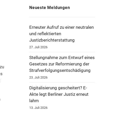
Neueste Meldungen
Erneuter Aufruf zu einer neutralen
und reflektierten
Justizberichterstattung
27. Juli 2026
Stellungnahme zum Entwurf eines
Gesetzes zur Reformierung der
 zu
Strafverfolgungsentschädigung
ss
23. Juli 2026
t
Digitalisierung gescheitert? E-
Akte legt Berliner Justiz erneut
m
lahm
13. Juli 2026