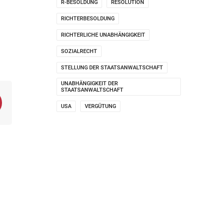
R-BESOLDUNG
RESOLUTION
RICHTERBESOLDUNG
RICHTERLICHE UNABHÄNGIGKEIT
SOZIALRECHT
STELLUNG DER STAATSANWALTSCHAFT
UNABHÄNGIGKEIT DER
STAATSANWALTSCHAFT
USA
VERGÜTUNG