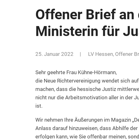
Offener Brief an
Ministerin für 
25. Januar 2022
|
LV Hessen
,
Offener Br
Sehr geehrte Frau Kühne-Hörmann,
die Neue Richtervereinigung wendet sich au
machen, dass die hessische Justiz mittlerwe
nicht nur die Arbeitsmotivation aller in der
ist.
Wir nehmen Ihre Äußerungen im Magazin „Der
Anlass darauf hinzuweisen, dass Abhilfe der 
erfolgen kann, wie Sie offenbar meinen, son