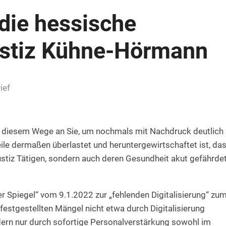
 die hessische
Justiz Kühne-Hörmann
ief
f diesem Wege an Sie, um nochmals mit Nachdruck deutlich
ile dermaßen überlastet und heruntergewirtschaftet ist, da
 Justiz Tätigen, sondern auch deren Gesundheit akut gefährde
 Spiegel“ vom 9.1.2022 zur „fehlenden Digitalisierung“ zu
festgestellten Mängel nicht etwa durch Digitalisierung
dern nur durch sofortige Personalverstärkung sowohl im