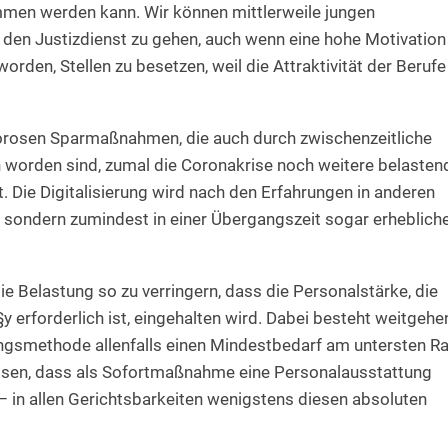
mmen werden kann. Wir können mittlerweile jungen
den Justizdienst zu gehen, auch wenn eine hohe Motivation
orden, Stellen zu besetzen, weil die Attraktivität der Berufe
igorosen Sparmaßnahmen, die auch durch zwischenzeitliche
n worden sind, zumal die Coronakrise noch weitere belasten
t. Die Digitalisierung wird nach den Erfahrungen in anderen
, sondern zumindest in einer Übergangszeit sogar erheblich
 Belastung so zu verringern, dass die Personalstärke, die
erforderlich ist, eingehalten wird. Dabei besteht weitgehe
ngsmethode allenfalls einen Mindestbedarf am untersten R
essen, dass als Sofortmaßnahme eine Personalausstattung
t – in allen Gerichtsbarkeiten wenigstens diesen absoluten