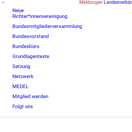
Meldungen
Landesverbä
Neue
Richter*innenvereinigung
Bundesmitgliederversammlung
Bundesvorstand
Bundesbüro
Grundlagentexte
Satzung
Netzwerk
MEDEL
Mitglied werden
Folgt uns