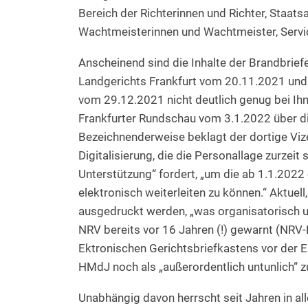
Bereich der Richterinnen und Richter, Staat
Wachtmeisterinnen und Wachtmeister, Servic
Anscheinend sind die Inhalte der Brandbrie
Landgerichts Frankfurt vom 20.11.2021 und
vom 29.12.2021 nicht deutlich genug bei Ihn
Frankfurter Rundschau vom 3.1.2022 über di
Bezeichnenderweise beklagt der dortige Viz
Digitalisierung, die die Personallage zurzei
Unterstützung“ fordert, „um die ab 1.1.2022
elektronisch weiterleiten zu können.“ Aktuel
ausgedruckt werden, „was organisatorisch un
NRV bereits vor 16 Jahren (!) gewarnt (NRV-
Ektronischen Gerichtsbriefkastens vor der 
HMdJ noch als „außerordentlich untunlich“ 
Unabhängig davon herrscht seit Jahren in al