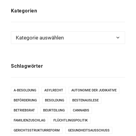
Kategorien
Kategorien
Schlagwörter
A-BESOLDUNG
ASYLRECHT
AUTONOMIE DER JUDIKATIVE
BEFÖRDERUNG
BESOLDUNG
BESTENAUSLESE
BETRIEBSRAT
BEURTEILUNG
CANNABIS
FAMILIENZUSCHLAG
FLÜCHTLINGSPOLITIK
GERICHTSSTRUKTURREFORM
GESUNDHEITSAUSSCHUSS