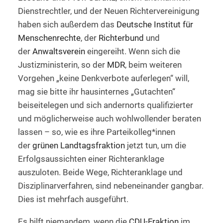
Dienstrechtler, und der Neuen Richtervereinigung
haben sich außerdem das
Deutsche Institut für
Menschenrechte
, der
Richterbund
und
der
Anwaltsverein
eingereiht. Wenn sich die
Justizministerin, so der
MDR
, beim weiteren
Vorgehen „keine Denkverbote auferlegen“ will,
mag sie bitte ihr hausinternes „Gutachten“
beiseitelegen und sich andernorts qualifizierter
und möglicherweise auch wohlwollender beraten
lassen – so, wie es ihre Parteikolleg*innen
der
grünen Landtagsfraktion
jetzt tun, um die
Erfolgsaussichten einer Richteranklage
auszuloten. Beide Wege, Richteranklage und
Disziplinarverfahren, sind nebeneinander gangbar.
Dies ist mehrfach ausgeführt.
Es hilft niemandem, wenn die
CDU-Fraktion
im