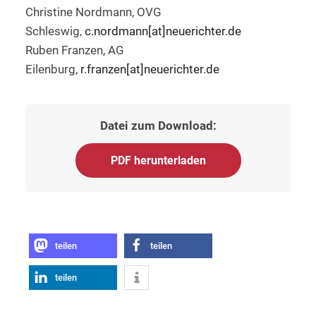
Christine Nordmann, OVG
Schleswig,
c.nordmann[at]neuerichter.de
Ruben Franzen, AG
Eilenburg,
r.franzen[at]neuerichter.de
Datei zum Download:
PDF herunterladen
teilen
teilen
teilen