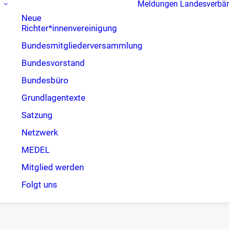
Meldungen
Landesverbä
Neue
Richter*innenvereinigung
Bundesmitgliederversammlung
Bundesvorstand
Bundesbüro
Grundlagentexte
Satzung
Netzwerk
MEDEL
Mitglied werden
Folgt uns