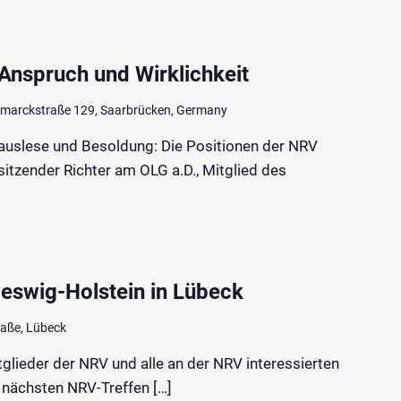
 Anspruch und Wirklichkeit
smarckstraße 129, Saarbrücken, Germany
auslese und Besoldung: Die Positionen der NRV
sitzender Richter am OLG a.D., Mitglied des
eswig-Holstein in Lübeck
raße, Lübeck
itglieder der NRV und alle an der NRV interessierten
 nächsten NRV-Treffen […]