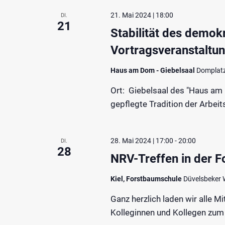
21. Mai 2024 | 18:00
DI.
21
Stabilität des demok
Vortragsveranstaltu
Haus am Dom - Giebelsaal
Domplatz
Ort: Giebelsaal des "Haus am 
gepflegte Tradition der Arbei
28. Mai 2024 | 17:00
-
20:00
DI.
28
NRV-Treffen in der F
Kiel, Forstbaumschule
Düvelsbeker 
Ganz herzlich laden wir alle M
Kolleginnen und Kollegen zum