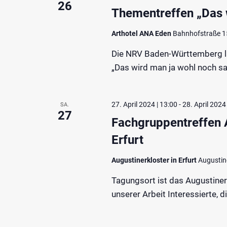
26
Thementreffen „Das 
Arthotel ANA Eden
Bahnhofstraße 15
Die NRV Baden-Württemberg läd
„Das wird man ja wohl noch sa
27. April 2024 | 13:00
-
28. April 2024
SA.
27
Fachgruppentreffen A
Erfurt
Augustinerkloster in Erfurt
Augustin
Tagungsort ist das Augustinerk
unserer Arbeit Interessierte, d