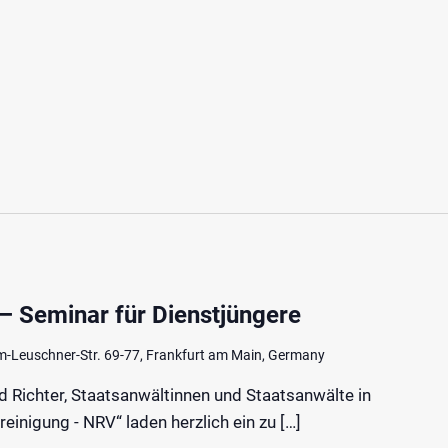
– Seminar für Dienstjüngere
m-Leuschner-Str. 69-77, Frankfurt am Main, Germany
d Richter, Staatsanwältinnen und Staatsanwälte in
reinigung - NRV“ laden herzlich ein zu […]