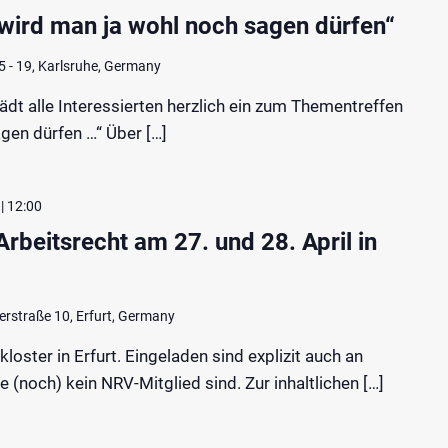
wird man ja wohl noch sagen dürfen“
 - 19, Karlsruhe, Germany
t alle Interessierten herzlich ein zum Thementreffen
gen dürfen …“ Über […]
 | 12:00
rbeitsrecht am 27. und 28. April in
erstraße 10, Erfurt, Germany
loster in Erfurt. Eingeladen sind explizit auch an
ie (noch) kein NRV-Mitglied sind. Zur inhaltlichen […]