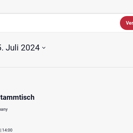
Ver
. Juli 2024
Stammtisch
rmany
 | 14:00