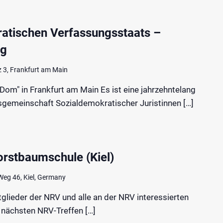
ratischen Verfassungsstaats –
ng
 3, Frankfurt am Main
Dom" in Frankfurt am Main Es ist eine jahrzehntelang
tsgemeinschaft Sozialdemokratischer Juristinnen […]
orstbaumschule (Kiel)
Weg 46, Kiel, Germany
itglieder der NRV und alle an der NRV interessierten
 nächsten NRV-Treffen […]