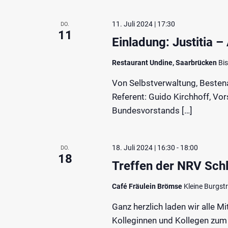
11. Juli 2024 | 17:30
DO.
11
Einladung: Justitia –
Restaurant Undine, Saarbrücken
Bi
Von Selbstverwaltung, Besten
Referent: Guido Kirchhoff, Vor
Bundesvorstands […]
18. Juli 2024 | 16:30
-
18:00
DO.
18
Treffen der NRV Schl
Café Fräulein Brömse
Kleine Burgst
Ganz herzlich laden wir alle M
Kolleginnen und Kollegen zum