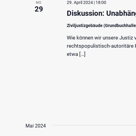
29. April 2024 | 18:00
MO.
29
Diskussion: Unabhäng
Ziviljustizgebäude (Grundbuchhall
Wie können wir unsere Justiz 
rechtspopulistisch-autoritäre 
etwa […]
Mai 2024