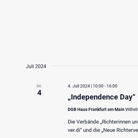
Juli 2024
4. Juli 2024 | 10:00
-
16:00
DO.
4
„Independence Day“ 
DGB Haus Frankfurt am Main
Wilhel
Die Verbände „Richterinnen un
ver.di“ und die „Neue Richterve