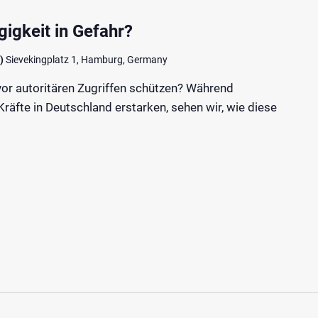
igkeit in Gefahr?
e)
Sievekingplatz 1, Hamburg, Germany
vor autoritären Zugriffen schützen? Während
Kräfte in Deutschland erstarken, sehen wir, wie diese