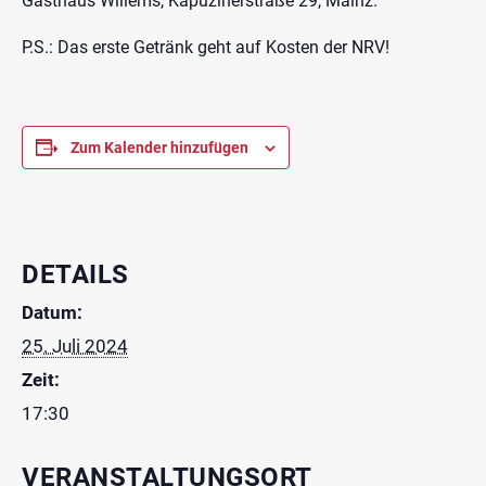
Gasthaus Willems, Kapuzinerstraße 29, Mainz.
P.S.: Das erste Getränk geht auf Kosten der NRV!
Zum Kalender hinzufügen
DETAILS
Datum:
25. Juli 2024
Zeit:
17:30
VERANSTALTUNGSORT