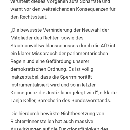
verurteilt dieses Vorgehen aufs Schärfste und
warnt vor den weitreichenden Konsequenzen für
den Rechtsstaat.
„Die bewusste Verhinderung der Neuwahl der
Mitglieder des Richter- sowie des
Staatsanwältwahlausschusses durch die AfD ist
ein klarer Missbrauch der parlamentarischen
Regeln und eine Gefährdung unserer
demokratischen Ordnung. Es ist völlig
inakzeptabel, dass die Sperrminorität
instrumentalisiert wird und so in letzter
Konsequenz die Justiz lahmgelegt wird“, erklärte
Tanja Keller, Sprecherin des Bundesvorstands.
Die hierdurch bewirkte Nichtbesetzung von
Richter*innenstellen hat auch massive
Auswirkungen auf die Funktionsfähigkeit des