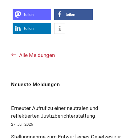
teilen
teilen
teilen
Alle Meldungen
Neueste Meldungen
Erneuter Aufruf zu einer neutralen und
reflektierten Justizberichterstattung
27. Juli 2026
Stellungnahme zum Entwurf eines Gesetzes zur