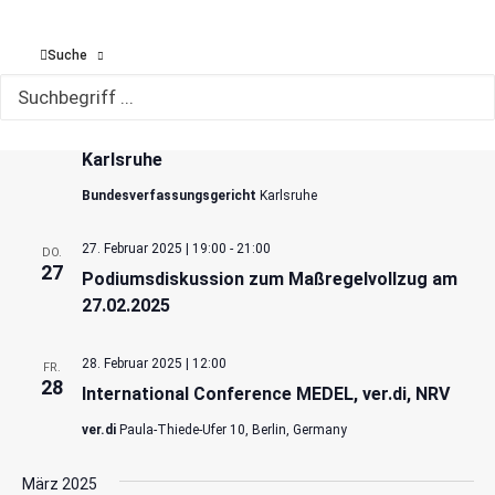
Suche
14. Februar 2025 | 10:00
-
15. Februar 2025 | 10:30
Besuch des Bundesverfassungsgerichts in
Karlsruhe
Bundesverfassungsgericht
Karlsruhe
27. Februar 2025 | 19:00
-
21:00
DO.
27
Podiumsdiskussion zum Maßregelvollzug am
27.02.2025
28. Februar 2025 | 12:00
FR.
28
International Conference MEDEL, ver.di, NRV
ver.di
Paula-Thiede-Ufer 10, Berlin, Germany
März 2025