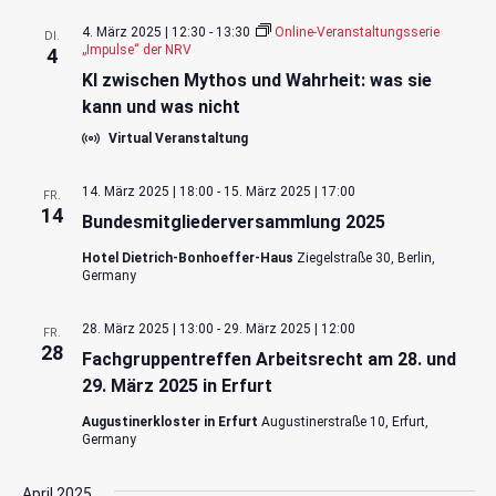
4. März 2025 | 12:30
-
13:30
Online-Veranstaltungsserie
DI.
„Impulse“ der NRV
4
KI zwischen Mythos und Wahrheit: was sie
kann und was nicht
Virtual Veranstaltung
14. März 2025 | 18:00
-
15. März 2025 | 17:00
FR.
14
Bundesmitgliederversammlung 2025
Hotel Dietrich-Bonhoeffer-Haus
Ziegelstraße 30, Berlin,
Germany
28. März 2025 | 13:00
-
29. März 2025 | 12:00
FR.
28
Fachgruppentreffen Arbeitsrecht am 28. und
29. März 2025 in Erfurt
Augustinerkloster in Erfurt
Augustinerstraße 10, Erfurt,
Germany
April 2025