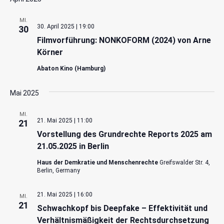
MI.
30. April 2025 | 19:00
30
Filmvorführung: NONKOFORM (2024) von Arne
Körner
Abaton Kino (Hamburg)
Mai 2025
MI.
21. Mai 2025 | 11:00
21
Vorstellung des Grundrechte Reports 2025 am
21.05.2025 in Berlin
Haus der Demkratie und Menschenrechte
Greifswalder Str. 4,
Berlin, Germany
21. Mai 2025 | 16:00
MI.
21
Schwachkopf bis Deepfake – Effektivität und
Verhältnismäßigkeit der Rechtsdurchsetzung