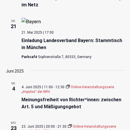
im Netz
MI.
21
21. Mai 2025 | 17:00
Einladung Landesverband Bayern: Stammtisch
in München
Parkcafé
Sophienstraße 7, 80333, Germany
Juni 2025
MI.
4. Juni 2025 | 11:00
-
12:30
Online-Veranstaltungsserie
4
„Impulse“ der NRV
Meinungsfreiheit von Richter*innen: zwischen
Art. 5 und Mäßigungsgebot
MO.
23. Juni 2025 | 20:00
-
21:30
Online-Veranstaltungsserie
23