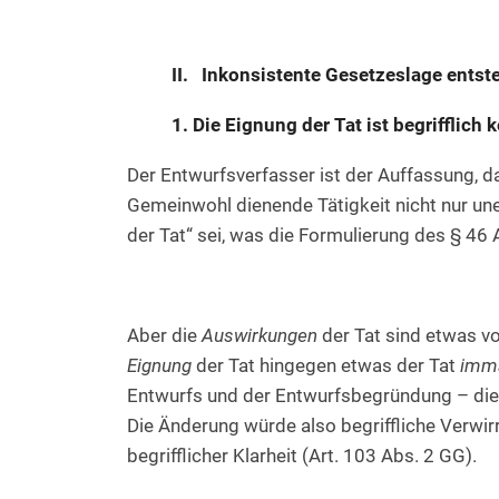
II. Inkonsistente Gesetzeslage entst
1. Die Eignung der Tat ist begrifflich
Der Entwurfsverfasser ist der Auffassung, d
Gemeinwohl dienende Tätigkeit nicht nur une
der Tat“ sei, was die Formulierung des § 46
Aber die
Auswirkungen
der Tat sind etwas von
Eignung
der Tat hingegen etwas der Tat
imm
Entwurfs und der Entwurfsbegründung – die E
Die Änderung würde also begriffliche Verwirru
begrifflicher Klarheit (Art. 103 Abs. 2 GG).