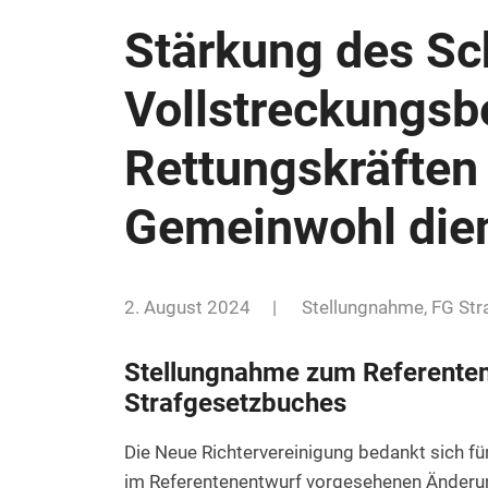
Stärkung des Sc
Vollstreckungs
Rettungskräften
Gemeinwohl dien
2. August 2024
|
Stellungnahme
,
FG Str
Stellungnahme zum Referenten
Strafgesetzbuches
Die Neue Richtervereinigung bedankt sich fü
im Referentenentwurf vorgesehenen Änderun