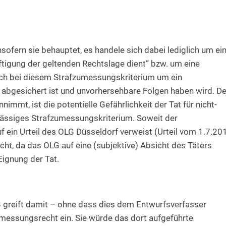
nsofern sie behauptet, es handele sich dabei lediglich um ei
äftigung der geltenden Rechtslage dient“ bzw. um eine
sich bei diesem Strafzumessungskriterium um ein
abgesichert ist und unvorhersehbare Folgen haben wird. D
immt, ist die potentielle Gefährlichkeit der Tat für nicht-
ulässiges Strafzumessungskriterium. Soweit der
f ein Urteil des OLG Düsseldorf verweist (Urteil vom 1.7.20
icht, da das OLG auf eine (subjektive) Absicht des Täters
 Eignung der Tat.
 greift damit – ohne dass dies dem Entwurfsverfasser
zumessungsrecht ein. Sie würde das dort aufgeführte