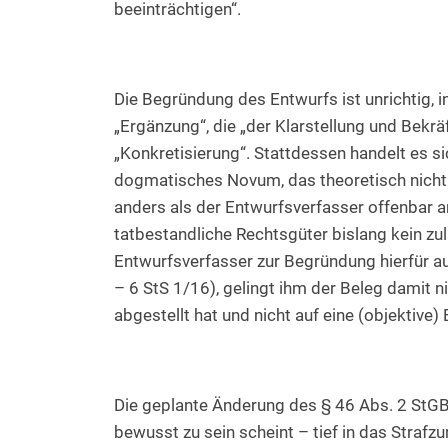
beeinträchtigen“.
Die Begründung des Entwurfs ist unrichtig, i
„Ergänzung“, die „der Klarstellung und Bekr
„Konkretisierung“. Stattdessen handelt es 
dogmatisches Novum, das theoretisch nicht 
anders als der Entwurfsverfasser offenbar ann
tatbestandliche Rechtsgüter bislang kein z
Entwurfsverfasser zur Begründung hierfür au
– 6 StS 1/16), gelingt ihm der Beleg damit n
abgestellt hat und nicht auf eine (objektive)
Die geplante Änderung des § 46 Abs. 2 StGB
bewusst zu sein scheint – tief in das Straf