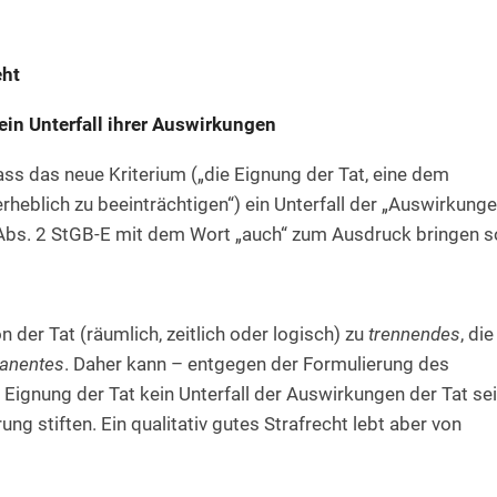
eht
 kein Unterfall ihrer Auswirkungen
ass das neue Kriterium („die Eignung der Tat, eine dem
rheblich zu beeinträchtigen“) ein Unterfall der „Auswirkung
 Abs. 2 StGB-E mit dem Wort „auch“ zum Ausdruck bringen so
 der Tat (räumlich, zeitlich oder logisch) zu
trennendes
, die
anentes
. Daher kann – entgegen der Formulierung des
ignung der Tat kein Unterfall der Auswirkungen der Tat sei
ng stiften. Ein qualitativ gutes Strafrecht lebt aber von