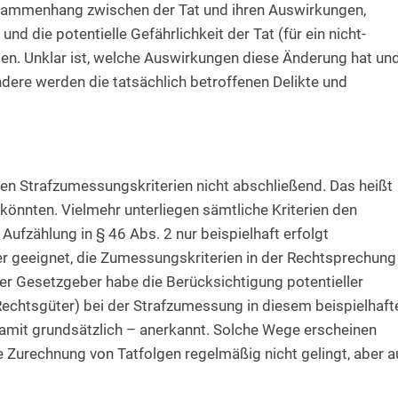
sammenhang zwischen der Tat und ihren Auswirkungen,
nd die potentielle Gefährlichkeit der Tat (für ein nicht-
en. Unklar ist, welche Auswirkungen diese Änderung hat und
ere werden die tatsächlich betroffenen Delikte und
ten Strafzumessungskriterien nicht abschließend. Das heißt
 könnten. Vielmehr unterliegen sämtliche Kriterien den
ufzählung in § 46 Abs. 2 nur beispielhaft erfolgt
er geeignet, die Zumessungskriterien in der Rechtsprechung
r Gesetzgeber habe die Berücksichtigung potentieller
Rechtsgüter) bei der Strafzumessung in diesem beispielhaft
damit grundsätzlich – anerkannt. Solche Wege erscheinen
ie Zurechnung von Tatfolgen regelmäßig nicht gelingt, aber 