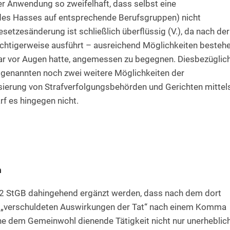
er Anwendung so zweifelhaft, dass selbst eine
 des Hasses auf entsprechende Berufsgruppen) nicht
setzesänderung ist schließlich überflüssig (V.), da nach der
ichtigerweise ausführt – ausreichend Möglichkeiten bestehe
bar vor Augen hatte, angemessen zu begegnen. Diesbezüglic
f genannten noch zwei weitere Möglichkeiten der
lisierung von Strafverfolgungsbehörden und Gerichten mittel
rf es hingegen nicht.
m
 2 StGB dahingehend ergänzt werden, dass nach dem dort
r „verschuldeten Auswirkungen der Tat“ nach einem Komma
eine dem Gemeinwohl dienende Tätigkeit nicht nur unerheblic