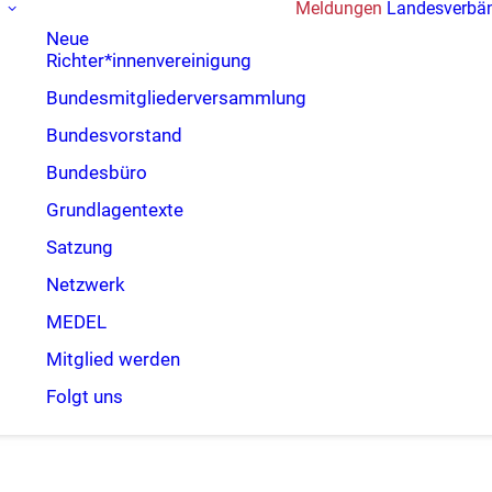
Meldungen
Landesverbä
Neue
Richter*innenvereinigung
Bundesmitgliederversammlung
Bundesvorstand
Bundesbüro
Grundlagentexte
Satzung
Netzwerk
MEDEL
Mitglied werden
Folgt uns