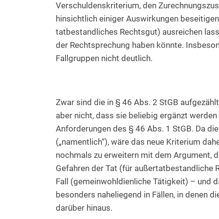
Verschuldenskriterium, den Zurechnungszu
hinsichtlich einiger Auswirkungen beseitigen u
tatbestandliches Rechtsgut) ausreichen lass
der Rechtsprechung haben könnte. Insbesond
Fallgruppen nicht deutlich.
Zwar sind die in § 46 Abs. 2 StGB aufgezähl
aber nicht, dass sie beliebig ergänzt werden
Anforderungen des § 46 Abs. 1 StGB. Da die A
(„namentlich“), wäre das neue Kriterium dah
nochmals zu erweitern mit dem Argument, de
Gefahren der Tat (für außertatbestandliche 
Fall (gemeinwohldienliche Tätigkeit) – und 
besonders naheliegend in Fällen, in denen d
darüber hinaus.