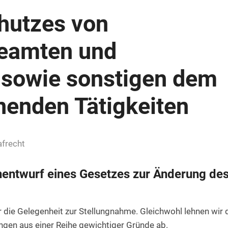
hutzes von
beamten und
 sowie sonstigen dem
enden Tätigkeiten
afrecht
entwurf eines Gesetzes zur Änderung de
r die Gelegenheit zur Stellungnahme. Gleichwohl lehnen wir 
gen aus einer Reihe gewichtiger Gründe ab.