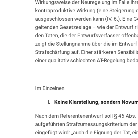
Wirkungsweise der Neuregelung im Falle ihr
kontraproduktive Wirkung (eine Steigerung
ausgeschlossen werden kann (IV. 6.). Eine Ge
geltenden Gesetzeslage – wie der Entwurf r
den Taten, die der Entwurfsverfasser offen
zeigt die Stellungnahme über die im Entwur
Strafschärfung auf. Einer stärkeren Sensibi
einer qualitativ schlechten AT-Regelung beda
Im Einzelnen:
I. Keine Klarstellung, sondern Novu
Nach dem Referentenentwurf soll § 46 Abs.
aufgeführten Strafzumessungskriterium de
eingefügt wird: „auch die Eignung der Tat, 