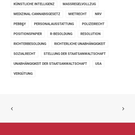
KÜNSTLICHE INTELLIGENZ
MASSREGELVOLLZUG
MEDIZINAL-CANNABISGESETZ
MIETRECHT
NRV
PEBB§Y
PERSONALAUSSTATTUNG
POLIZEIRECHT
POSITIONSPAPIER
R-BESOLDUNG
RESOLUTION
RICHTERBESOLDUNG
RICHTERLICHE UNABHÄNGIGKEIT
SOZIALRECHT
STELLUNG DER STAATSANWALTSCHAFT
UNABHÄNGIGKEIT DER STAATSANWALTSCHAFT
USA
VERGÜTUNG