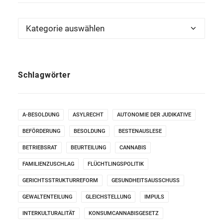
Kategorien
Schlagwörter
A-BESOLDUNG
ASYLRECHT
AUTONOMIE DER JUDIKATIVE
BEFÖRDERUNG
BESOLDUNG
BESTENAUSLESE
BETRIEBSRAT
BEURTEILUNG
CANNABIS
FAMILIENZUSCHLAG
FLÜCHTLINGSPOLITIK
GERICHTSSTRUKTURREFORM
GESUNDHEITSAUSSCHUSS
GEWALTENTEILUNG
GLEICHSTELLUNG
IMPULS
INTERKULTURALITÄT
KONSUMCANNABISGESETZ