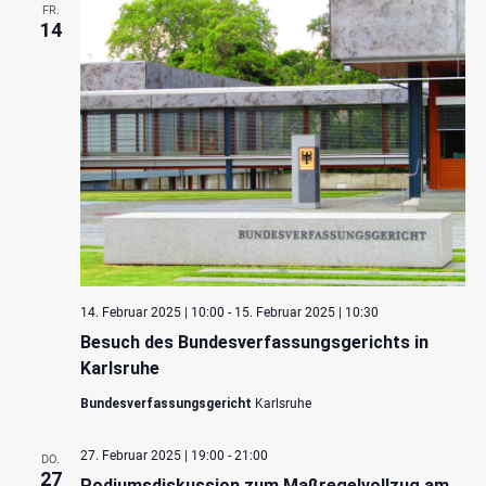
FR.
14
14. Februar 2025 | 10:00
-
15. Februar 2025 | 10:30
Besuch des Bundesverfassungsgerichts in
Karlsruhe
Bundesverfassungsgericht
Karlsruhe
27. Februar 2025 | 19:00
-
21:00
DO.
27
Podiumsdiskussion zum Maßregelvollzug am