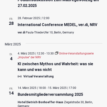
27.02.2025
28. Februar 2025 | 12:00
FR.
28
International Conference MEDEL, ver.di, NRV
ver.di
Paula-Thiede-Ufer 10, Berlin, Germany
März 2025
4. März 2025 | 12:30
-
13:30
Online-Veranstaltungsserie
DI.
„Impulse“ der NRV
4
KI zwischen Mythos und Wahrheit: was sie
kann und was nicht
Virtual Veranstaltung
14. März 2025 | 18:00
-
15. März 2025 | 17:00
FR.
14
Bundesmitgliederversammlung 2025
Hotel Dietrich-Bonhoeffer-Haus
Ziegelstraße 30, Berlin,
Germany