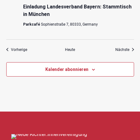
Einladung Landesverband Bayern: Stammtisch
in München
Parkcafé
Sophienstraße 7, 80333, Germany
Veranstaltungen
Veran
Vorherige
Heute
Nächste
Kalender abonnieren