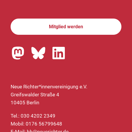
Mitglied werden
Neue Richter*innenvereinigung e.V.
Greifswalder Straße 4
10405 Berlin
Tel.: 030 4202 2349
Mobil: 0176 56799648
E-Mail:
bb@neuerichter.de