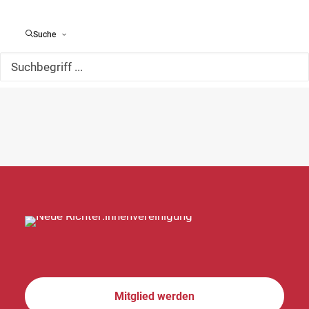
März
Aktueller Monat
Mai
Suche
Kalender abonnieren
Mitglied werden