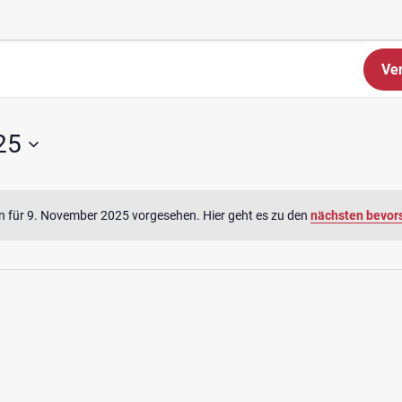
Ve
25
n für 9. November 2025 vorgesehen. Hier geht es zu den
nächsten bevor
Hinweis