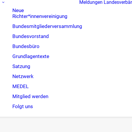
Meldungen
Landesverbä
Neue
Richter*innenvereinigung
Bundesmitgliederversammlung
Bundesvorstand
Bundesbüro
Grundlagentexte
Satzung
Netzwerk
MEDEL
Mitglied werden
Folgt uns