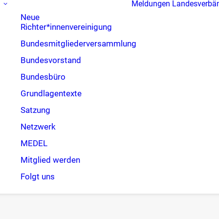
Meldungen
Landesverbä
Neue
Richter*innenvereinigung
Bundesmitgliederversammlung
Bundesvorstand
Bundesbüro
Grundlagentexte
Satzung
Netzwerk
MEDEL
Mitglied werden
Folgt uns