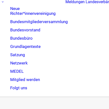
Meldungen
Landesverbä
Neue
Richter*innenvereinigung
Bundesmitgliederversammlung
Bundesvorstand
Bundesbüro
Grundlagentexte
Satzung
Netzwerk
MEDEL
Mitglied werden
Folgt uns