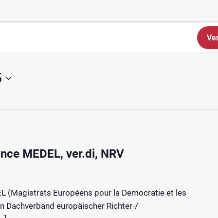
Ve
5
ence MEDEL, ver.di, NRV
L (Magistrats Européens pour la Democratie et les
len Dachverband europäischer Richter-/