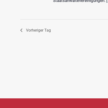
Staatsanwältevereinigungen. [
Vorheriger Tag