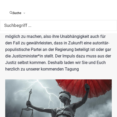
Es steht zu befürchten, dass die kommende
Legislaturperiode die letzte sein könnte, in der
Suche
demokratische Parteien eine verfassungsändernde
Mehrheit im Landtag haben. Umso dringender muss diese
Phase genutzt werden, um die Justiz so resilient wie
möglich zu machen, also ihre Unabhängigkeit auch für
den Fall zu gewährleisten, dass in Zukunft eine autoritär-
populistische Partei an der Regierung beteiligt ist oder gar
die Justizminister*in stellt. Der Impuls dazu muss aus der
Justiz selbst kommen. Deshalb laden wir Sie und Euch
herzlich zu unserer kommenden Tagung