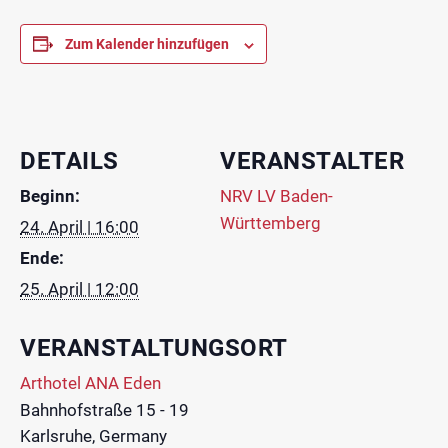
Zum Kalender hinzufügen
DETAILS
VERANSTALTER
Beginn:
NRV LV Baden-
Württemberg
24. April | 16:00
Ende:
25. April | 12:00
VERANSTALTUNGSORT
Arthotel ANA Eden
Bahnhofstraße 15 - 19
Karlsruhe
,
Germany