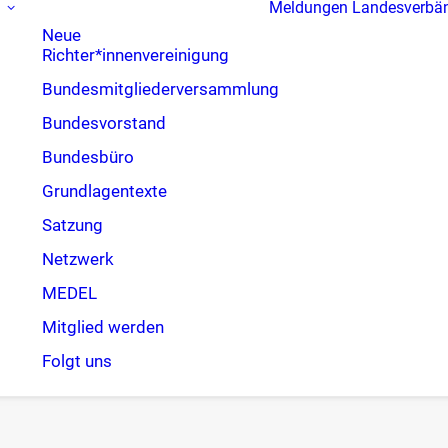
Meldungen
Landesverbä
Neue
Richter*innenvereinigung
Bundesmitgliederversammlung
Bundesvorstand
Bundesbüro
Grundlagentexte
Satzung
Netzwerk
MEDEL
Mitglied werden
Folgt uns