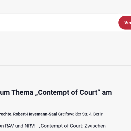
Ve
zum Thema „Contempt of Court“ am
rechte, Robert-Havemann-Saal
Greifswalder Str. 4, Berlin
n RAV und NRV! „Contempt of Court: Zwischen