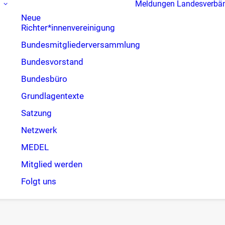
Meldungen
Landesverbä
Neue
Richter*innenvereinigung
Bundesmitgliederversammlung
Bundesvorstand
Bundesbüro
Grundlagentexte
Satzung
Netzwerk
MEDEL
Mitglied werden
Folgt uns