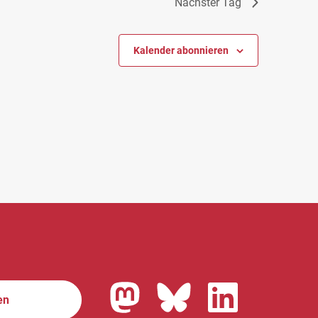
Nächster Tag
Kalender abonnieren
en