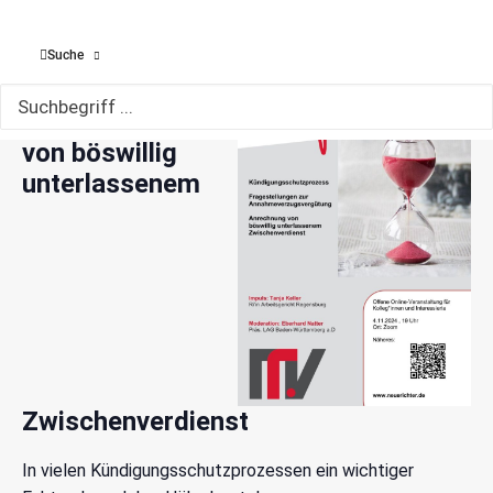
4. November 2024 | 19:00
Suche
Hier:
Anrechnung
von böswillig
unterlassenem
Zwischenverdienst
In vielen Kündigungsschutzprozessen ein wichtiger