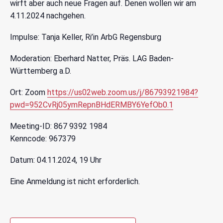
wirft aber auch neue Fragen auf. Denen wollen wir am
4.11.2024 nachgehen.
Impulse: Tanja Keller, Ri’in ArbG Regensburg
Moderation: Eberhard Natter, Präs. LAG Baden-
Württemberg a.D.
Ort: Zoom
https://us02web.zoom.us/j/86793921984?
pwd=952CvRj05ymRepnBHdERMBY6YefOb0.1
Meeting-ID: 867 9392 1984
Kenncode: 967379
Datum: 04.11.2024, 19 Uhr
Eine Anmeldung ist nicht erforderlich.