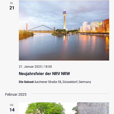
DI.
21
21. Januar 2025 | 18:00
Neujahrsfeier der NRV NRW
Die Geissel
Aachener Straße 58, Düsseldorf, Germany
Februar 2025
FR.
14