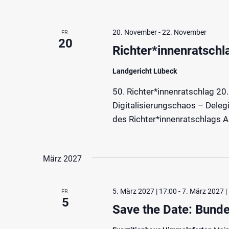
20. November
-
22. November
FR.
20
Richter*innenratschl
Landgericht Lübeck
50. Richter*innenratschlag 20.
Digitalisierungschaos – Delegi
des Richter*innenratschlags Al
März 2027
5. März 2027 | 17:00
-
7. März 2027 |
FR.
5
Save the Date: Bund