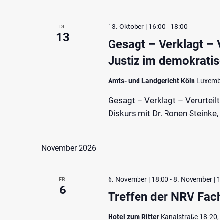
13. Oktober | 16:00
-
18:00
DI.
13
Gesagt – Verklagt – V
Justiz im demokrati
Amts- und Landgericht Köln
Luxembu
Gesagt – Verklagt – Verurteilt
Diskurs mit Dr. Ronen Steinke,
November 2026
6. November | 18:00
-
8. November | 
FR.
6
Treffen der NRV Fac
Hotel zum Ritter
Kanalstraße 18-20,