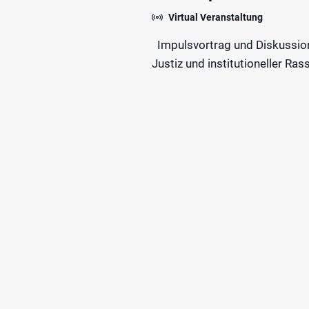
Virtual Veranstaltung
Impulsvortrag und Diskussion 
Justiz und institutioneller R