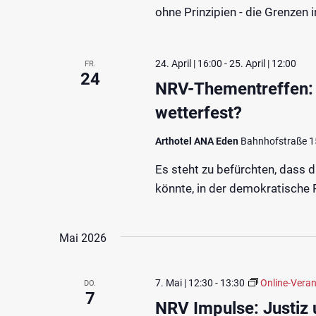
ohne Prinzipien - die Grenzen i
24. April | 16:00
-
25. April | 12:00
FR.
24
NRV-Thementreffen: 
wetterfest?
Arthotel ANA Eden
Bahnhofstraße 15
Es steht zu befürchten, dass 
könnte, in der demokratische 
Mai 2026
7. Mai | 12:30
-
13:30
Online-Veran
DO.
7
NRV Impulse: Justiz 