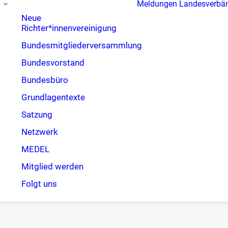
Meldungen
Landesverbä
Neue
Richter*innenvereinigung
Bundesmitgliederversammlung
Bundesvorstand
Bundesbüro
Grundlagentexte
Satzung
Netzwerk
MEDEL
Mitglied werden
Folgt uns