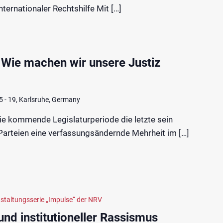
nternationaler Rechtshilfe Mit […]
Wie machen wir unsere Justiz
 - 19, Karlsruhe, Germany
die kommende Legislaturperiode die letzte sein
Parteien eine verfassungsändernde Mehrheit im […]
staltungsserie „Impulse“ der NRV
und institutioneller Rassismus