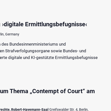
 ›digitale Ermittlungsbefugnisse‹
rlin, Germany
n des Bundesinnenministeriums und
len Strafverfolgungsorgane sowie Bundes- und
rte digitale und KI-gestützte Ermittlungsbefugnisse
zum Thema „Contempt of Court“ am
rechte, Robert-Havemann-Saal
Greifswalder Str. 4, Berlin,