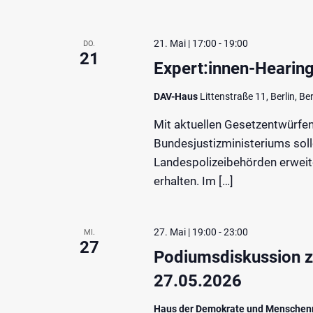
21. Mai | 17:00
-
19:00
DO.
21
Expert:innen-Hearing
DAV-Haus
Littenstraße 11, Berlin, Be
Mit aktuellen Gesetzentwürfe
Bundesjustizministeriums sol
Landespolizeibehörden erweite
erhalten. Im […]
27. Mai | 19:00
-
23:00
MI.
27
Podiumsdiskussion 
27.05.2026
Haus der Demokrate und Menschen