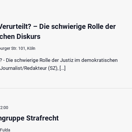
erurteilt? – Die schwierige Rolle der
schen Diskurs
rger Str. 101, Köln
? - Die schwierige Rolle der Justiz im demokratischen
 Journalist/Redakteur (SZ), […]
12:00
hgruppe Strafrecht
 Fulda