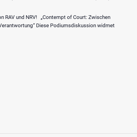
n RAV und NRV! „Contempt of Court: Zwischen
r Verantwortung“ Diese Podiumsdiskussion widmet