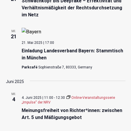
Schwachkopf bis Deepfake – Effektivität und
Verhältnismäßigkeit der Rechtsdurchsetzung
im Netz
MI.
21
21. Mai 2025 | 17:00
Einladung Landesverband Bayern: Stammtisch
in München
Parkcafé
Sophienstraße 7, 80333, Germany
Juni 2025
MI.
4. Juni 2025 | 11:00
-
12:30
Online-Veranstaltungsserie
4
„Impulse“ der NRV
Meinungsfreiheit von Richter*innen: zwischen
Art. 5 und Mäßigungsgebot