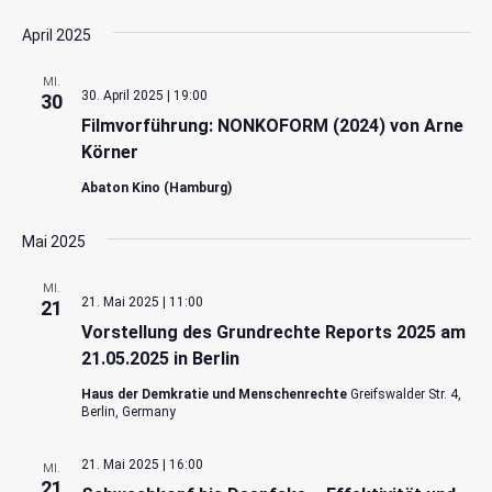
April 2025
MI.
30. April 2025 | 19:00
30
Filmvorführung: NONKOFORM (2024) von Arne
Körner
Abaton Kino (Hamburg)
Mai 2025
MI.
21. Mai 2025 | 11:00
21
Vorstellung des Grundrechte Reports 2025 am
21.05.2025 in Berlin
Haus der Demkratie und Menschenrechte
Greifswalder Str. 4,
Berlin, Germany
21. Mai 2025 | 16:00
MI.
21