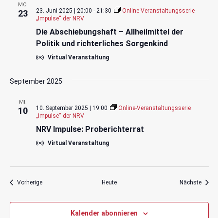
MO.
23. Juni 2025 | 20:00
-
21:30
Online-Veranstaltungsserie
23
„Impulse“ der NRV
Die Abschiebungshaft – Allheilmittel der
Politik und richterliches Sorgenkind
Virtual Veranstaltung
September 2025
MI.
10. September 2025 | 19:00
Online-Veranstaltungsserie
10
„Impulse“ der NRV
NRV Impulse: Proberichterrat
Virtual Veranstaltung
Veranstaltungen
Veran
Vorherige
Heute
Nächste
Kalender abonnieren