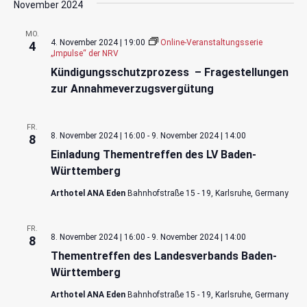
November 2024
MO.
4. November 2024 | 19:00
Online-Veranstaltungsserie
4
„Impulse“ der NRV
Kündigungsschutzprozess – Fragestellungen
zur Annahmeverzugsvergütung
FR.
8. November 2024 | 16:00
-
9. November 2024 | 14:00
8
Einladung Thementreffen des LV Baden-
Württemberg
Arthotel ANA Eden
Bahnhofstraße 15 - 19, Karlsruhe, Germany
FR.
8. November 2024 | 16:00
-
9. November 2024 | 14:00
8
Thementreffen des Landesverbands Baden-
Württemberg
Arthotel ANA Eden
Bahnhofstraße 15 - 19, Karlsruhe, Germany