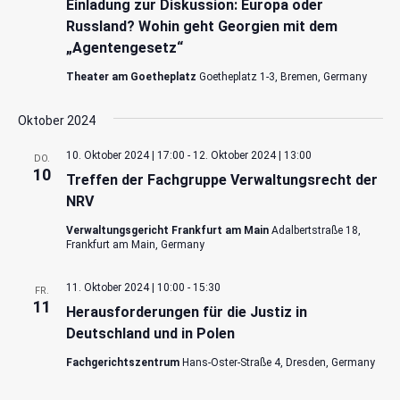
Einladung zur Diskussion: Europa oder
Russland? Wohin geht Georgien mit dem
„Agentengesetz“
Theater am Goetheplatz
Goetheplatz 1-3, Bremen, Germany
Oktober 2024
10. Oktober 2024 | 17:00
-
12. Oktober 2024 | 13:00
DO.
10
Treffen der Fachgruppe Verwaltungsrecht der
NRV
Verwaltungsgericht Frankfurt am Main
Adalbertstraße 18,
Frankfurt am Main, Germany
11. Oktober 2024 | 10:00
-
15:30
FR.
11
Herausforderungen für die Justiz in
Deutschland und in Polen
Fachgerichtszentrum
Hans-Oster-Straße 4, Dresden, Germany