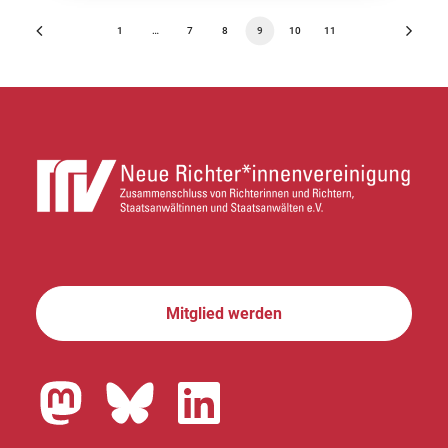
1
…
7
8
9
10
11
Mitglied werden