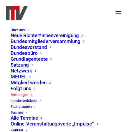
Über uns
Neue Richter*innenvereinigung
Bundesmitgliederversammlung
Bundesvorstand
Bundesbüro
Grundlagentexte
Satzung
Netzwerk
MEDEL
Mitglied werden
Folgt uns
Meldungen
Meldungen
Landesverbände
Home
Meldungen
Page 9
Fachgruppen
Termine
Alle Termine
Online-Veranstaltungsserie „Impulse“
Kontakt