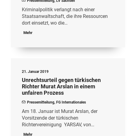
Pressemitteilung
,
LV Sachsen
Kriminalpolitik verlangt nach einer
Staatsanwaltschaft, die ihre Ressourcen
dort einsetzt, wo die…
Mehr
21. Januar 2019
Unrechtsurteil gegen türkischen
Richter Murat Arslan in einem
unfairen Prozess
Pressemitteilung
,
FG Internationales
Am 18. Januar ist Murat Arslan, der
Vorsitzende der türkischen
Richtervereinigung YARSAV, von…
Mehr