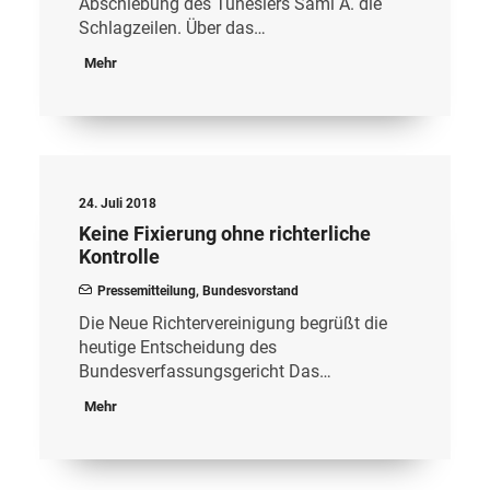
Abschiebung des Tunesiers Sami A. die
Schlagzeilen. Über das…
Mehr
24. Juli 2018
Keine Fixierung ohne richterliche
Kontrolle
Pressemitteilung
,
Bundesvorstand
Die Neue Richtervereinigung begrüßt die
heutige Entscheidung des
Bundesverfassungsgericht Das…
Mehr