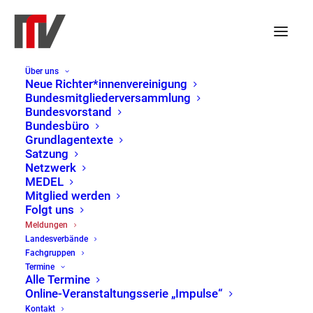
Über uns
Neue Richter*innenvereinigung
Bundesmitgliederversammlung
Bundesvorstand
Bundesbüro
Grundlagentexte
Satzung
Netzwerk
MEDEL
Mitglied werden
Folgt uns
Meldungen
Meldungen
Landesverbände
Home
Meldungen
Page 8
Fachgruppen
Termine
Alle Termine
Online-Veranstaltungsserie „Impulse“
Kontakt