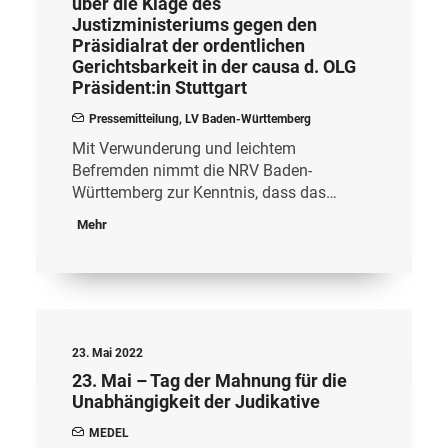
über die Klage des
Justizministeriums gegen den
Präsidialrat der ordentlichen
Gerichtsbarkeit in der causa d. OLG
Präsident:in Stuttgart
Pressemitteilung
,
LV Baden-Württemberg
Mit Verwunderung und leichtem
Befremden nimmt die NRV Baden-
Württemberg zur Kenntnis, dass das…
Mehr
23. Mai 2022
23. Mai – Tag der Mahnung für die
Unabhängigkeit der Judikative
MEDEL