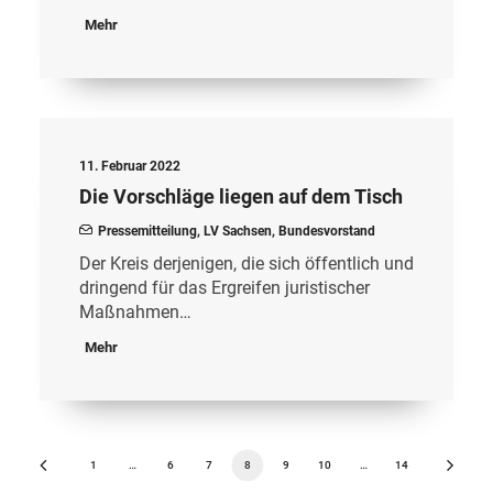
Mehr
11. Februar 2022
Die Vorschläge liegen auf dem Tisch
Pressemitteilung
,
LV Sachsen
,
Bundesvorstand
Der Kreis derjenigen, die sich öffentlich und
dringend für das Ergreifen juristischer
Maßnahmen…
Mehr
1
…
6
7
8
9
10
…
14