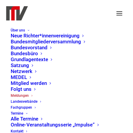
Über uns
Neue Richter*innenvereinigung
Bundesmitgliederversammlung
Bundesvorstand
Bundesbüro
Grundlagentexte
Satzung
Netzwerk
MEDEL
Mitglied werden
Folgt uns
Meldungen
Meldungen
Landesverbände
Home
Meldungen
Page 7
Fachgruppen
Termine
Alle Termine
Online-Veranstaltungsserie „Impulse“
Kontakt