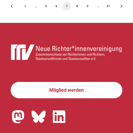
1
…
5
6
7
8
9
…
31
Mitglied werden