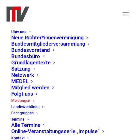
Über uns
Neue Richter*innenvereinigung
Bundesmitgliederversammlung
Bundesvorstand
Bundesbüro
Grundlagentexte
Satzung
Netzwerk
MEDEL
Mitglied werden
Folgt uns
Meldungen
Meldungen
Landesverbände
Home
Meldungen
Page 6
Fachgruppen
Termine
Alle Termine
Online-Veranstaltungsserie „Impulse“
Kontakt