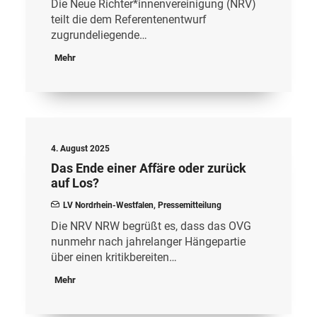
Die Neue Richter*innenvereinigung (NRV)
teilt die dem Referentenentwurf
zugrundeliegende…
Mehr
4. August 2025
Das Ende einer Affäre oder zurück
auf Los?
LV Nordrhein-Westfalen
,
Pressemitteilung
Die NRV NRW begrüßt es, dass das OVG
nunmehr nach jahrelanger Hängepartie
über einen kritikbereiten…
Mehr