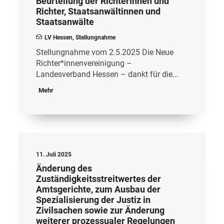
Beurteilung der Richterinnen und
Richter, Staatsanwältinnen und
Staatsanwälte
LV Hessen
,
Stellungnahme
Stellungnahme vom 2.5.2025 Die Neue
Richter*innenvereinigung –
Landesverband Hessen – dankt für die…
Mehr
11. Juli 2025
Änderung des
Zuständigkeitsstreitwertes der
Amtsgerichte, zum Ausbau der
Spezialisierung der Justiz in
Zivilsachen sowie zur Änderung
weiterer prozessualer Regelungen