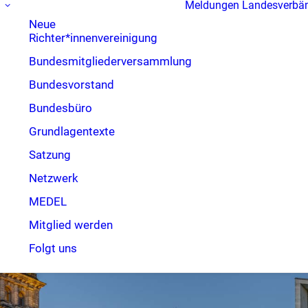
Meldungen
Landesverbä
Neue
Richter*innenvereinigung
Bundesmitgliederversammlung
Bundesvorstand
Bundesbüro
Grundlagentexte
Satzung
Netzwerk
MEDEL
Mitglied werden
Folgt uns