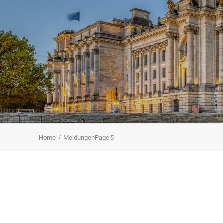
Home
Meldungen
Page 5