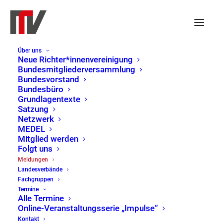
Über uns
Neue Richter*innenvereinigung
Bundesmitgliederversammlung
Bundesvorstand
Bundesbüro
Grundlagentexte
Satzung
Netzwerk
MEDEL
Mitglied werden
Folgt uns
Meldungen
Meldungen
Landesverbände
Home
Meldungen
Page 5
Fachgruppen
Termine
Alle Termine
Online-Veranstaltungsserie „Impulse“
Kontakt