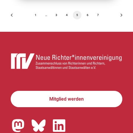
1
…
3
4
5
6
7
Mitglied werden