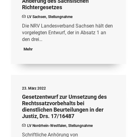
Änderung des Sächsischen
Richtergesetzes
LV Sachsen
,
Stellungnahme
Die NRV Landesverband Sachsen hält den
vorgelegten Entwurf, der in Absatz 1 an
den drei…
Mehr
23. März 2022
Gesetzentwurf zur Umsetzung des
Rechtssatzvorbehalts bei
dienstlichen Beurteilungen in der
Justiz, Drs. 17/16487
LV Nordrhein-Westfalen
,
Stellungnahme
Schriftliche Anhörung von