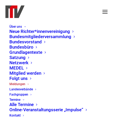
Über uns
Neue Richter*innenvereinigung
Bundesmitgliederversammlung
Bundesvorstand
Bundesbüro
Grundlagentexte
Satzung
Netzwerk
MEDEL
Mitglied werden
Folgt uns
Meldungen
Meldungen
Landesverbände
Home
Meldungen
Page 5
Fachgruppen
Termine
Alle Termine
Online-Veranstaltungsserie „Impulse“
Kontakt