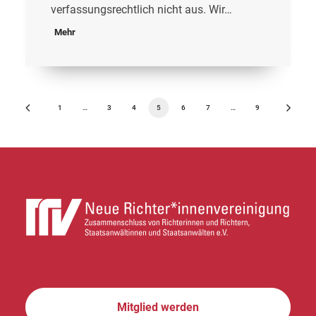
verfassungsrechtlich nicht aus. Wir…
Mehr
1
…
3
4
5
6
7
…
9
Mitglied werden