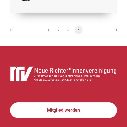
1
2
3
4
Mitglied werden