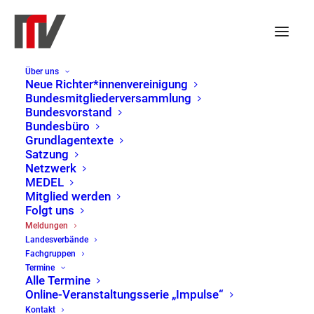
Über uns
Neue Richter*innenvereinigung
Bundesmitgliederversammlung
Bundesvorstand
Bundesbüro
Grundlagentexte
Satzung
Netzwerk
MEDEL
Mitglied werden
Folgt uns
Meldungen
Meldungen
Landesverbände
Home
Meldungen
Page 4
Fachgruppen
Termine
Alle Termine
Online-Veranstaltungsserie „Impulse“
Kontakt