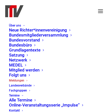
Über uns
Neue Richter*innenvereinigung
Bundesmitgliederversammlung
Bundesvorstand
Bundesbüro
Grundlagentexte
Satzung
Netzwerk
MEDEL
Mitglied werden
Folgt uns
Meldungen
Meldungen
Landesverbände
Home
Meldungen
Page 4
Fachgruppen
Termine
Alle Termine
Online-Veranstaltungsserie „Impulse“
Kontakt