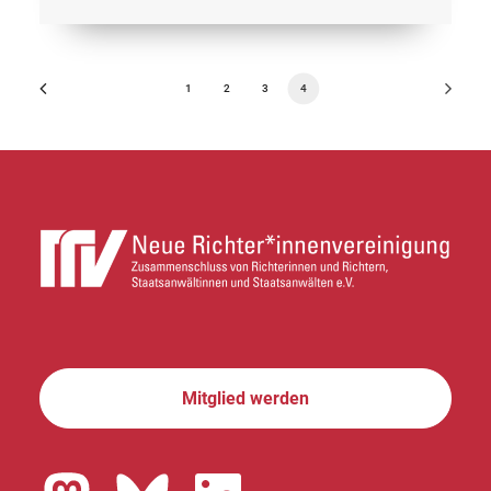
1
2
3
4
Mitglied werden