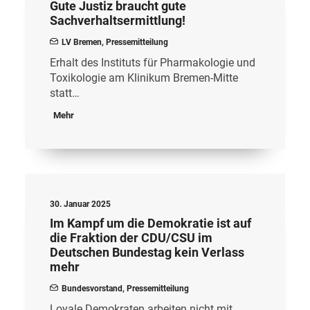
Gute Justiz braucht gute
Sachverhaltsermittlung!
LV Bremen
,
Pressemitteilung
Erhalt des Instituts für Pharmakologie und
Toxikologie am Klinikum Bremen-Mitte
statt…
Mehr
30. Januar 2025
Im Kampf um die Demokratie ist auf
die Fraktion der CDU/CSU im
Deutschen Bundestag kein Verlass
mehr
Bundesvorstand
,
Pressemitteilung
Loyale Demokraten arbeiten nicht mit