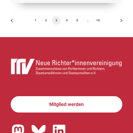
1
2
3
4
5
…
10
Mitglied werden