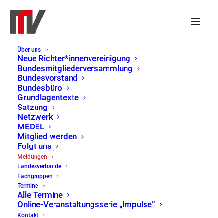
Über uns
Neue Richter*innenvereinigung
Bundesmitgliederversammlung
Bundesvorstand
Bundesbüro
Grundlagentexte
Satzung
Netzwerk
MEDEL
Mitglied werden
Folgt uns
Meldungen
Meldungen
Landesverbände
Home
Meldungen
Page 3
Fachgruppen
Termine
Alle Termine
Online-Veranstaltungsserie „Impulse“
Kontakt