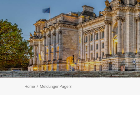
Home
Meldungen
Page 3