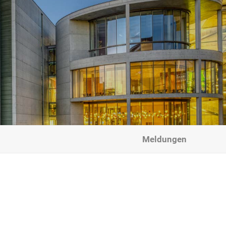
Meldungen