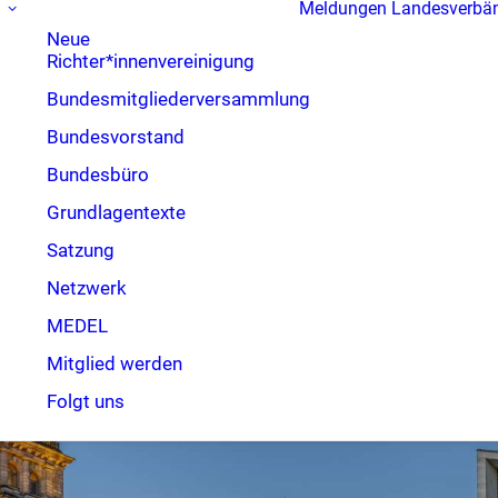
Meldungen
Landesverbä
Neue
Richter*innenvereinigung
Bundesmitgliederversammlung
Bundesvorstand
Bundesbüro
Grundlagentexte
Satzung
Netzwerk
MEDEL
Mitglied werden
Folgt uns