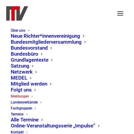
Über uns
Neue Richter*innenvereinigung
Bundesmitgliederversammlung
Bundesvorstand
Bundesbüro
Grundlagentexte
Satzung
Netzwerk
MEDEL
Mitglied werden
Folgt uns
Meldungen
Meldungen
Landesverbände
Home
Meldungen
Page 29
Fachgruppen
Termine
Alle Termine
Online-Veranstaltungsserie „Impulse“
Kontakt