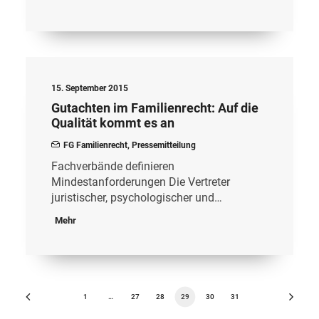
15. September 2015
Gutachten im Familienrecht: Auf die
Qualität kommt es an
FG Familienrecht
,
Pressemitteilung
Fachverbände definieren
Mindestanforderungen Die Vertreter
juristischer, psychologischer und…
Mehr
1
…
27
28
29
30
31