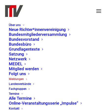
Über uns
Neue Richter*innenvereinigung
Bundesmitgliederversammlung
Bundesvorstand
Bundesbüro
Grundlagentexte
Satzung
Netzwerk
MEDEL
Mitglied werden
Folgt uns
Meldungen
Meldungen
Landesverbände
Home
Meldungen
Page 2
Fachgruppen
Termine
Alle Termine
Online-Veranstaltungsserie „Impulse“
Kontakt