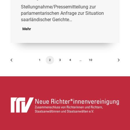
Stellungnahme/Pressemitteilung zur
parlamentarischen Anfrage zur Situation
saarländischer Gerichte…
Mehr
1
2
3
4
…
10