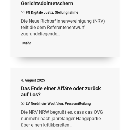
Gerichtsdolmetschern
FG Digitale Justiz
,
Stellungnahme
Die Neue Richter*innenvereinigung (NRV)
teilt die dem Referentenentwurf
zugrundeliegende…
Mehr
4. August 2025
Das Ende einer Affäre oder zurück
auf Los?
LV Nordrhein-Westfalen
,
Pressemitteilung
Die NRV NRW begrüßt es, dass das OVG
nunmehr nach jahrelanger Hängepartie
über einen kritikbereiten…