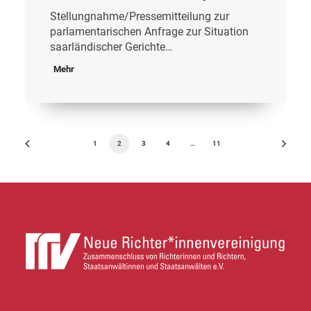
Stellungnahme/Pressemitteilung zur
parlamentarischen Anfrage zur Situation
saarländischer Gerichte…
Mehr
1
2
3
4
…
11