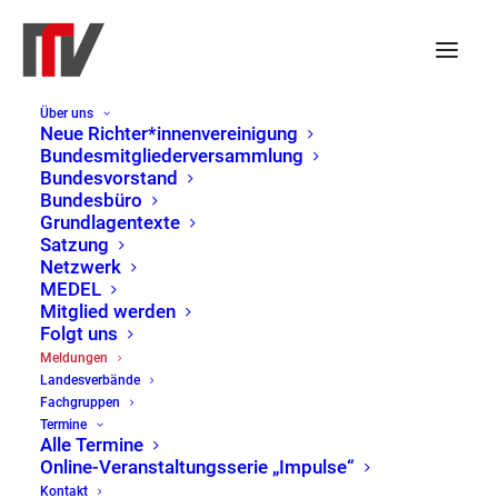
Über uns
Neue Richter*innenvereinigung
Bundesmitgliederversammlung
Bundesvorstand
Bundesbüro
Grundlagentexte
Satzung
Netzwerk
MEDEL
Mitglied werden
Folgt uns
Meldungen
Meldungen
Landesverbände
Home
Meldungen
Page 2
Fachgruppen
Termine
Alle Termine
Online-Veranstaltungsserie „Impulse“
Kontakt