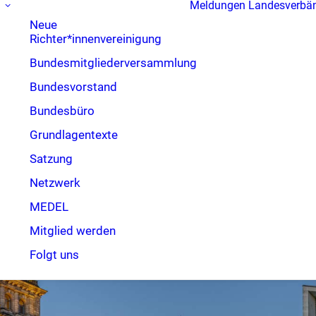
Meldungen
Landesverbä
Neue
Richter*innenvereinigung
Bundesmitgliederversammlung
Bundesvorstand
Bundesbüro
Grundlagentexte
Satzung
Netzwerk
MEDEL
Mitglied werden
Folgt uns