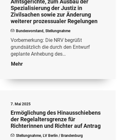
Amtsgerichte, zum Ausbau der
Spezialisierung der Justiz in
Zivilsachen sowie zur Änderung
weiterer prozessualer Regelungen
Bundesvorstand
,
Stellungnahme
Vorbemerkung: Die NRV begrüßt
grundsätzlich die durch den Entwurf
geplante Anhebung des…
Mehr
7. Mai 2025
Ermöglichung des Hinausschiebens
der Regelaltersgrenze für
Richterinnen und Richter auf Antrag
Stellungnahme
,
LV Berlin / Brandenburg