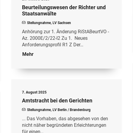
Beurteilungswesen der Richter und
Staatsanwälte
Stellungnahme
,
LV Sachsen
Anhörung zur 1. Änderung RiStABeurtVO -
Az. 2000E/2/22-I2 Zu 1. Neues
Anforderungsprofil R1 Z Der…
Mehr
7. August 2025
Amtstracht bei den Gerichten
Stellungnahme
,
LV Berlin / Brandenburg
... Das Vorhaben, das abgesehen von den
nicht näher begründeten Erleichterungen
für einen…