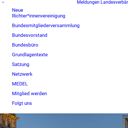
Meldungen
Landesverbä
Neue
Richter*innenvereinigung
Bundesmitgliederversammlung
Bundesvorstand
Bundesbüro
Grundlagentexte
Satzung
Netzwerk
MEDEL
Mitglied werden
Folgt uns