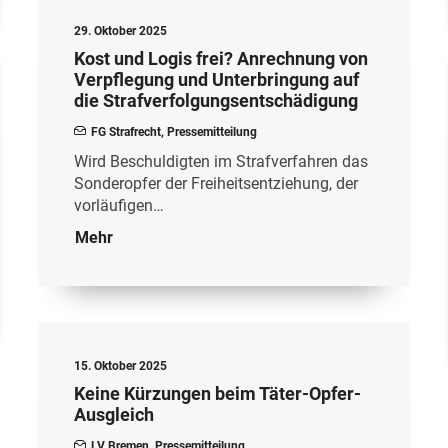
29. Oktober 2025
Kost und Logis frei? Anrechnung von
Verpflegung und Unterbringung auf
die Strafverfolgungsentschädigung
FG Strafrecht
,
Pressemitteilung
Wird Beschuldigten im Strafverfahren das
Sonderopfer der Freiheitsentziehung, der
vorläufigen…
Mehr
15. Oktober 2025
Keine Kürzungen beim Täter-Opfer-
Ausgleich
LV Bremen
,
Pressemitteilung