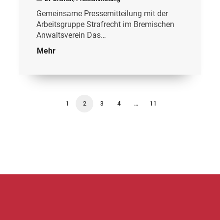
Gemeinsame Pressemitteilung mit der
Arbeitsgruppe Strafrecht im Bremischen
Anwaltsverein Das…
Mehr
1
2
3
4
…
11